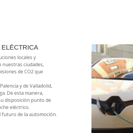
 ELÉCTRICA
ciones locales y
n nuestras ciudades,
misiones de CO2 que
alencia y de Valladolid,
ga. De esta manera,
 su disposición punto de
che eléctrico.
l futuro de la automoción.