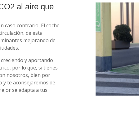
CO2 al aire que
n caso contrario, El coche
irculación, de esta
taminantes mejorando de
ciudades.
r creciendo y aportando
rico, por lo que, si tienes
con nosotros, bien por
io y te aconsejaremos de
mejor se adapta a tus