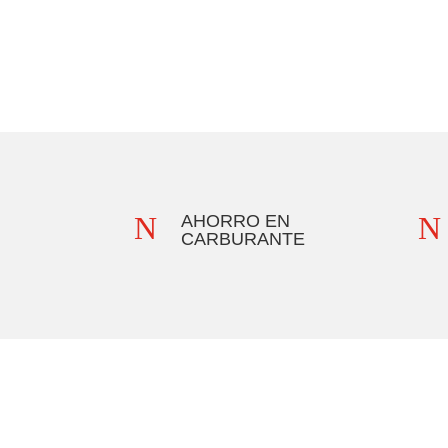
N
N
AHORRO EN
CARBURANTE