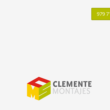
979 7