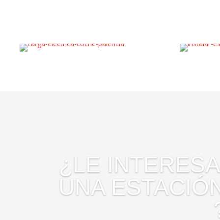
¿LE INTERESA
UNA ESTACIÓ