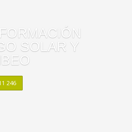
NFORMACIÓN
GO SOLAR Y
BEO
11 246