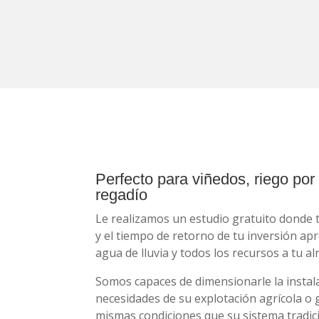
Perfecto para viñedos, riego por 
regadío
Le realizamos un estudio gratuito donde t
y el tiempo de retorno de tu inversión a
agua de lluvia y todos los recursos a tu al
Somos capaces de dimensionarle la instala
necesidades de su explotación agrícola o
mismas condiciones que su sistema tradi