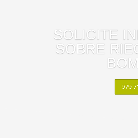
SOLICITE I
SOBRE RIE
BOM
979 7