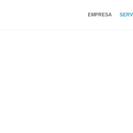
EMPRESA
SERV
IEGO Y BOMBEO SOL