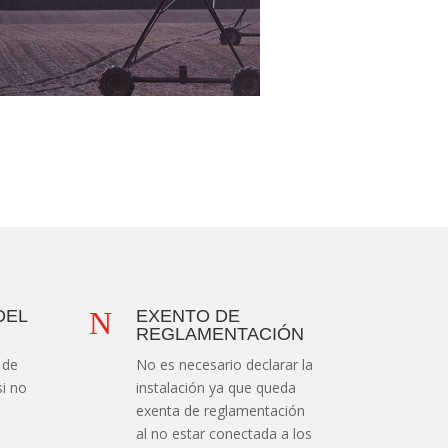
N
DEL
EXENTO DE
REGLAMENTACIÓN
 de
No es necesario declarar la
si no
instalación ya que queda
a
exenta de reglamentación
al no estar conectada a los