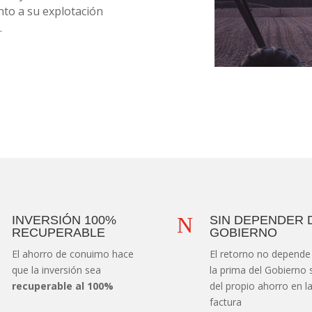
to a su explotación
.
N
INVERSIÓN 100%
SIN DEPENDER 
RECUPERABLE
GOBIERNO
El ahorro de conuimo hace
El retorno no depende
que la inversión sea
la prima del Gobierno 
recuperable al 100%
del propio ahorro en l
factura