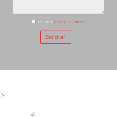
Acepto la
política de privacidad
ES