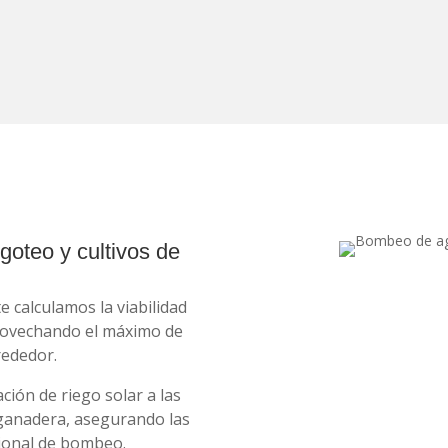
goteo y cultivos de
e calculamos la viabilidad
provechando el máximo de
rededor.
ción de riego solar a las
 ganadera, asegurando las
cional de bombeo.