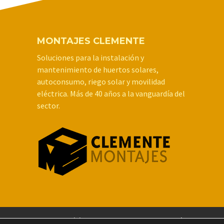
MONTAJES CLEMENTE
Soluciones para la instalación y
mantenimiento de huertos solares,
autoconsumo, riego solar y movilidad
eléctrica. Más de 40 años a la vanguardía del
sector.
Inicio
Empresa
Huertos Solares y parq