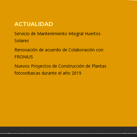
ACTUALIDAD
Servicio de Mantenimiento Integral Huertos
Solares
Renovación de acuerdo de Colaboración con
FRONIUS
Nuevos Proyectos de Construcción de Plantas
fotovoltaicas durante el año 2019
ues fotovoltaicos
Autoconsumo
Riego Solar
Movilidad 